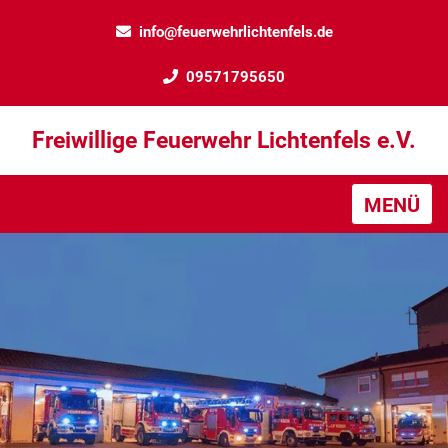
info@feuerwehrlichtenfels.de
09571795650
Freiwillige Feuerwehr Lichtenfels e.V.
MENÜ