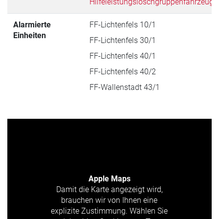
Hilfeleistungslöschgruppenfahrzeug
Alarmierte
FF-Lichtenfels 10/1
Einheiten
FF-Lichtenfels 30/1
FF-Lichtenfels 40/1
FF-Lichtenfels 40/2
FF-Wallenstadt 43/1
Apple Maps
Damit die Karte angezeigt wird,
brauchen wir von Ihnen eine
explizite Zustimmung. Wählen Sie