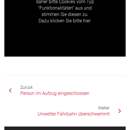
daher bitte Cookies vom Typ
"Funktionalitäten" aus und
stimmen Sie diesen zu.
Dazu klicken Sie bitte hier.
Zurück
Person im Aufzug eingeschlossen
Weiter
Unwetter Fahrbahn überschwemmt