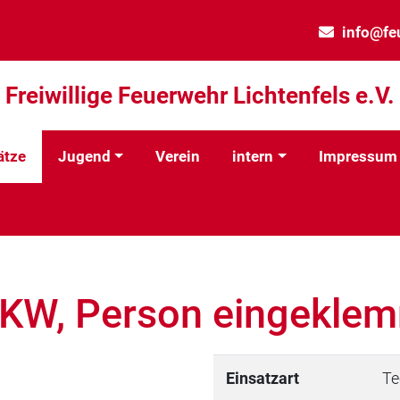
info@fe
Freiwillige Feuerwehr Lichtenfels e.V.
ätze
Jugend
Verein
intern
Impressum
PKW, Person eingekle
Einsatzart
Te