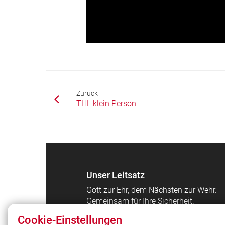
Zurück
THL klein Person
Unser Leitsatz
Gott zur Ehr, dem Nächsten zur Wehr.
Gemeinsam für Ihre Sicherheit.
Cookie-Einstellungen