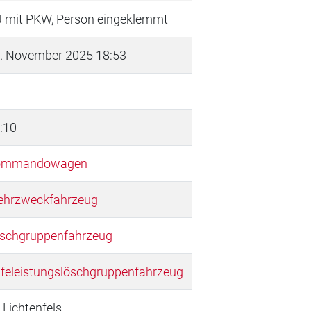
 mit PKW, Person eingeklemmt
. November 2025 18:53
:10
ommandowagen
hrzweckfahrzeug
schgruppenfahrzeug
lfeleistungslöschgruppenfahrzeug
 Lichtenfels