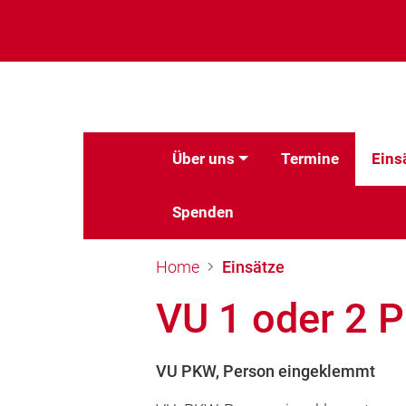
Über uns
Termine
Eins
Spenden
Home
Einsätze
VU 1 oder 2 
VU PKW, Person eingeklemmt