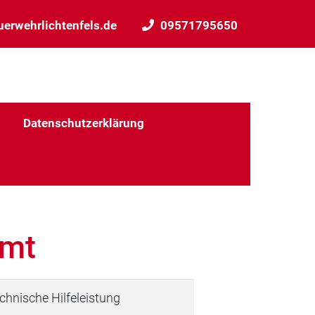
uerwehrlichtenfels.de
09571795650
Datenschutzerklärung
mmt
chnische Hilfeleistung