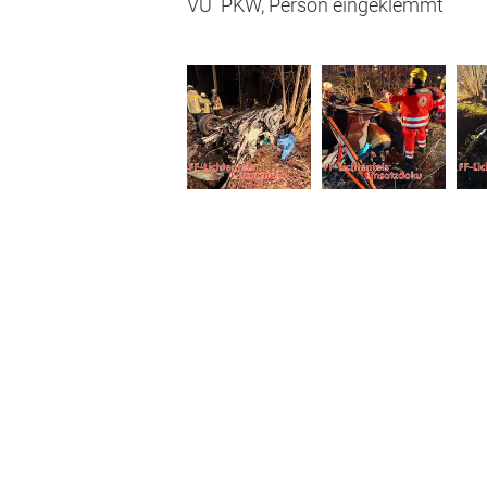
VU PKW, Person eingeklemmt