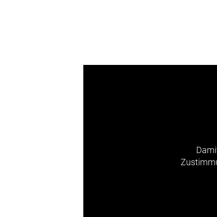
Damit
Zustimmun