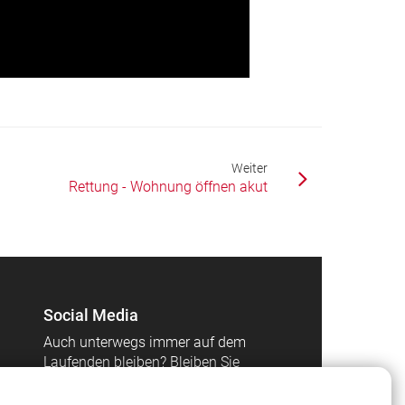
Weiter
Rettung - Wohnung öffnen akut
Social Media
Auch unterwegs immer auf dem
Laufenden bleiben? Bleiben Sie
mit uns in Kontakt und
vernetzen Sie sich mit uns!